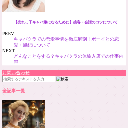
【売れっ子キャバ嬢になるために】接客・会話のコツについて
PREV
キャバクラでの恋愛事情を徹底解剖！ボーイとの恋
愛・風紀について
NEXT
どんなことをする？キャバクラの体験入店での仕事内
容
お問い合わせ
全記事一覧