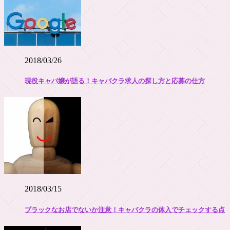
2018/03/26
現役キャバ嬢が語る！キャバクラ求人の探し方と応募の仕方
2018/03/15
ブラックなお店でないか注意！キャバクラの体入でチェックする点