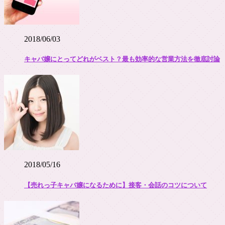
2018/06/03
キャバ嬢にとってどれがベスト？最も効率的な営業方法を徹底討論
2018/05/16
【売れっ子キャバ嬢になるために】接客・会話のコツについて