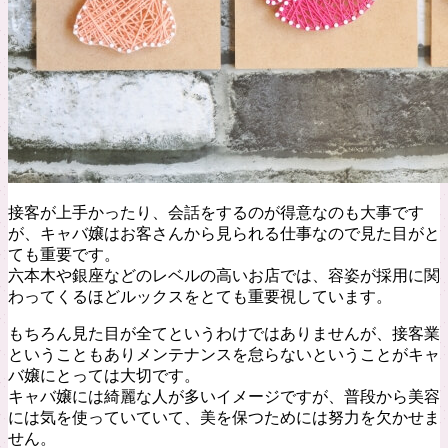
接客が上手かったり、会話をするのが得意なのも大事です
が、キャバ嬢はお客さんから見られる仕事なので見た目がと
ても重要です。
六本木や銀座などのレベルの高いお店では、容姿が採用に関
わってくるほどルックスをとても重要視しています。
もちろん見た目が全てというわけではありませんが、接客業
ということもありメンテナンスを怠らないということがキャ
バ嬢にとっては大切です。
キャバ嬢には綺麗な人が多いイメージですが、普段から美容
には気を使っていていて、美を保つためには努力を欠かせま
せん。