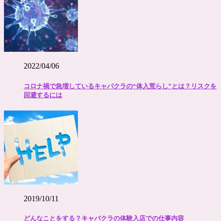
2022/04/06
コロナ禍で急増しているキャバクラの“体入荒らし”とは？リスクを
回避するには
2019/10/11
どんなことをする？キャバクラの体験入店での仕事内容