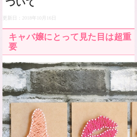
ついて
更新日：
2018年10月16日
キャバ嬢にとって見た目は超重
要