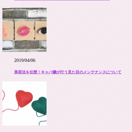
2019/04/06
美容法を伝授！キャバ嬢が行う見た目のメンテナンスについて