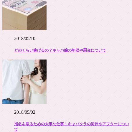
2018/05/10
どのくらい稼げるの？キャバ嬢の年収や罰金について
2018/05/02
指名を取るための大事な仕事！キャバクラの同伴やアフターについ
て