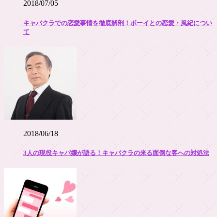
2018/07/05
キャバクラでの恋愛事情を徹底解剖！ボーイとの恋愛・風紀につい
て
2018/06/18
3人の現役キャバ嬢が語る！キャバクラの来る面倒な客への対処法