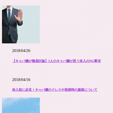
2018/04/26
【キャバ嬢が徹底討論】3人のキャバ嬢が思う体入のNG事項
2018/04/16
体入前に必見！キャバ嬢のドレスや面接時の服装について