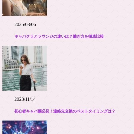
2025/03/06
キャバクラとラウンジの違いは？働き方を徹底比較
2023/11/14
初心者キャバ嬢必見！連絡先交換のベストタイミングは？