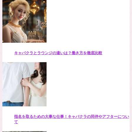
キャバクラとラウンジの違いは？働き方を徹底比較
指名を取るための大事な仕事！キャバクラの同伴やアフターについ
て