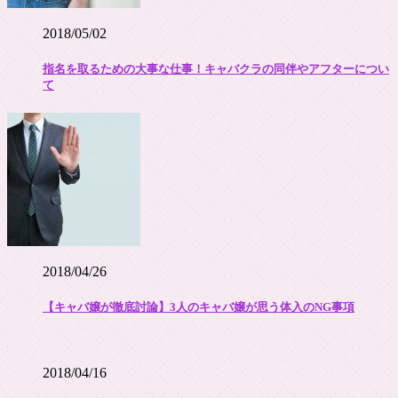
2018/05/02
指名を取るための大事な仕事！キャバクラの同伴やアフターについ
て
2018/04/26
【キャバ嬢が徹底討論】3人のキャバ嬢が思う体入のNG事項
2018/04/16