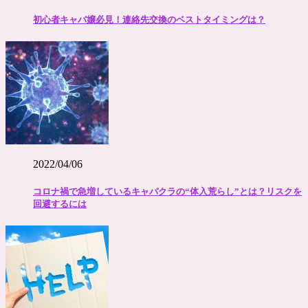
初心者キャバ嬢必見！連絡先交換のベストタイミングは？
2022/04/06
コロナ禍で急増しているキャバクラの“体入荒らし”とは？リスクを
回避するには