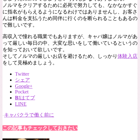
ノルマをクリアするために必死で努力しても、なかなかすぐ
に指名がもらえるようになるわけではありませんし、お客さ
んは料金を支払うため同伴に行くのを断られることもあるの
で難しいです。
高収入で憧れる職業でもありますが、キャバ嬢はノルマがあ
って厳しい毎日の中、大変な思いをして働いているというの
を知っておいて欲しいです。
そしてノルマの厳しいお店を避けるため、しっかり
体験入店
をして見極めましょう。
Twitter
シェア
Google+
Pocket
B!
はてブ
LINE
-
キャバクラで働く前に
この記事もチェックしておきたい