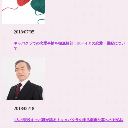
2018/07/05
キャバクラでの恋愛事情を徹底解剖！ボーイとの恋愛・風紀につい
て
2018/06/18
3人の現役キャバ嬢が語る！キャバクラの来る面倒な客への対処法