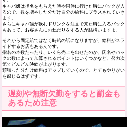
す。
キャバ嬢は指名をもらえた時や同伴に行けた時にバックが入
るので、数を増やした分だけ自分の給料にプラスされていき
ます。
さらにキャバ嬢が飲むドリンクを注文で来た時に入るバック
もあって、お客さんにおねだりをする人が結構いますよ。
それから固定給ではなく時給の話になりますが、給料がスラ
イドするお店もあるんです。
指名の本数だったり、いくら売上を出せたのか、氏名やバッ
クの数によって加算されるポイントはいくつかなど、努力次
第でどんどん時給が上がります。
頑張った分だけ給料はアップしていくので、とてもやりがい
を感じるはずです。
遅刻や無断欠勤をすると罰金も
あるため注意