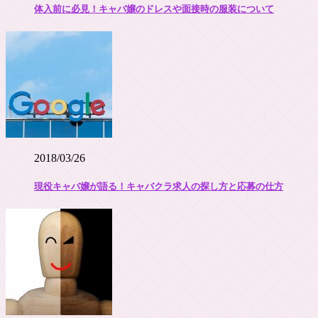
体入前に必見！キャバ嬢のドレスや面接時の服装について
2018/03/26
現役キャバ嬢が語る！キャバクラ求人の探し方と応募の仕方