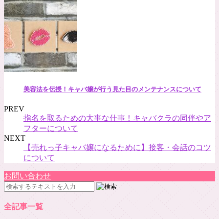
美容法を伝授！キャバ嬢が行う見た目のメンテナンスについて
PREV
指名を取るための大事な仕事！キャバクラの同伴やア
フターについて
NEXT
【売れっ子キャバ嬢になるために】接客・会話のコツ
について
お問い合わせ
全記事一覧