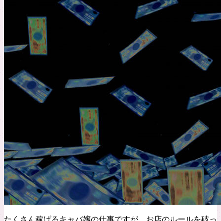
たくさん稼げるキャバ嬢の仕事ですが、お店のルールを破っ