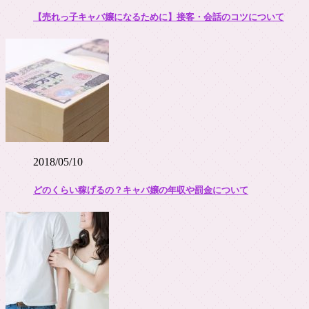
【売れっ子キャバ嬢になるために】接客・会話のコツについて
2018/05/10
どのくらい稼げるの？キャバ嬢の年収や罰金について