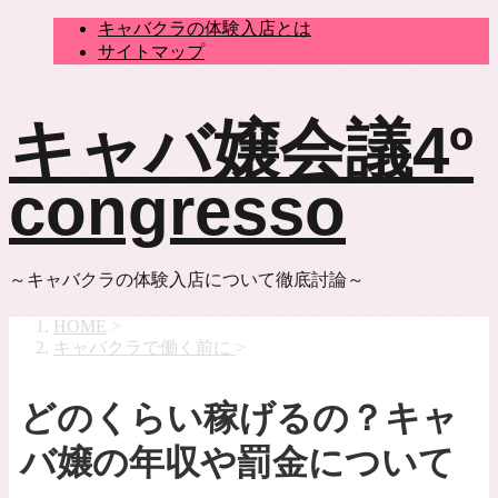
キャバクラの体験入店とは
サイトマップ
キャバ嬢会議4º
congresso
～キャバクラの体験入店について徹底討論～
HOME
>
キャバクラで働く前に
>
どのくらい稼げるの？キャ
バ嬢の年収や罰金について