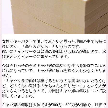
女性がキャバクラで働いてみたいと思った理由の中でも特に
多いのが、「高収入だから」というものです。
確かにナイトワークは普通の昼職よりも時給が高いので、稼
げるというイメージに繋がっています。
今は売れっ子の有名キャバ嬢の華やかな生活をSNSで見れる
時代になっていて、キャバ嬢に憧れを抱く人も少なくありま
せん。
「キャバクラで働けば稼げるというのは間違いないだろうけ
ど、どのくらい稼げるのかちゃんと知りたい！」という人が
たくさんいると思うので、今回はキャバ嬢の年収について説
明していきますね。
キャバ嬢の年収は大体ですが300万～600万が相場で、月収で