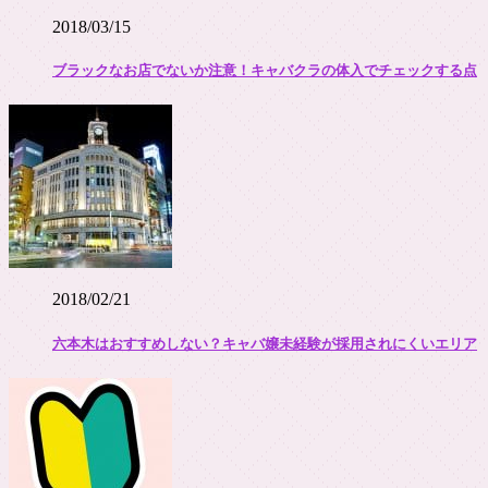
2018/03/15
ブラックなお店でないか注意！キャバクラの体入でチェックする点
2018/02/21
六本木はおすすめしない？キャバ嬢未経験が採用されにくいエリア