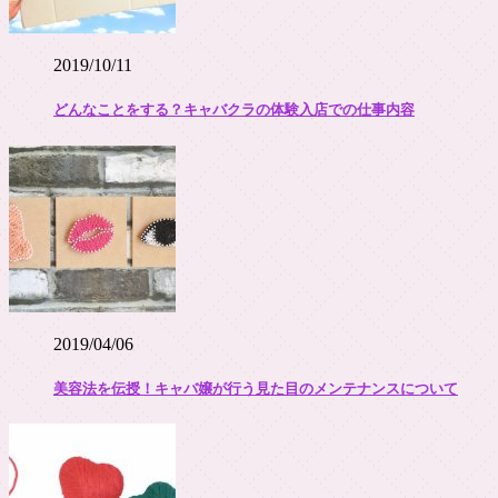
2019/10/11
どんなことをする？キャバクラの体験入店での仕事内容
2019/04/06
美容法を伝授！キャバ嬢が行う見た目のメンテナンスについて